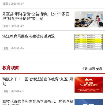
日期：2026-08-07
乐至县“明眸皓齿”公益活动，让87个家庭
把“科学护牙护眼”带回家
日期：2026-08-07
湛江教育局回应考生被传话劝退
日期：2026-08-05
教育观察
党建
培训
健康
简版来了！一图读懂法治宣传教育“九五”规
划
日期：2026-07-31
攀枝花市教育和体育局党组书记、局长李福