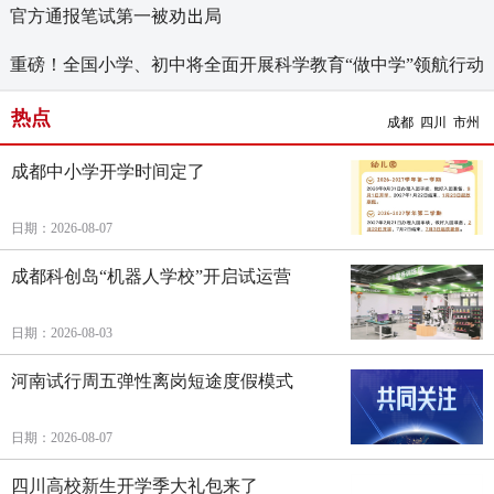
官方通报笔试第一被劝出局
重磅！全国小学、初中将全面开展科学教育“做中学”领航行动
热点
成都
四川
市州
成都中小学开学时间定了
日期：2026-08-07
成都科创岛“机器人学校”开启试运营
日期：2026-08-03
河南试行周五弹性离岗短途度假模式
日期：2026-08-07
四川高校新生开学季大礼包来了