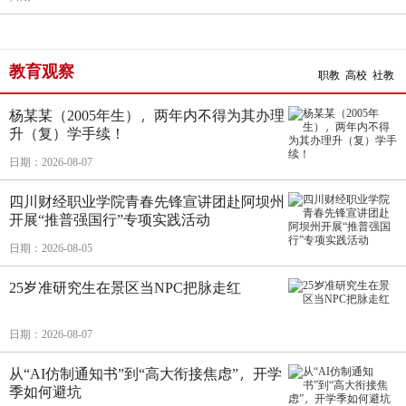
教育观察
职教
高校
社教
杨某某（2005年生），两年内不得为其办理
升（复）学手续！
日期：2026-08-07
四川财经职业学院青春先锋宣讲团赴阿坝州
开展“推普强国行”专项实践活动
日期：2026-08-05
25岁准研究生在景区当NPC把脉走红
日期：2026-08-07
从“AI仿制通知书”到“高大衔接焦虑”，开学
季如何避坑