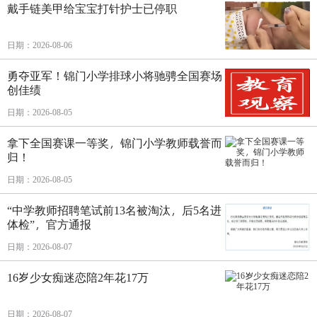
戴手链美甲给宝宝打针护士已停职
日期：2026-08-06
勇夺亚军！锦门小学排球小将驰骋全国赛场
创佳绩
日期：2026-08-05
拿下全国赛课一等奖，锦门小学教师载誉而
归！
日期：2026-08-05
“中学教师招聘笔试前13名被淘汰，后5名进
体检”，官方通报
日期：2026-08-07
16岁少女痴迷恋陪2年花17万
日期：2026-08-07